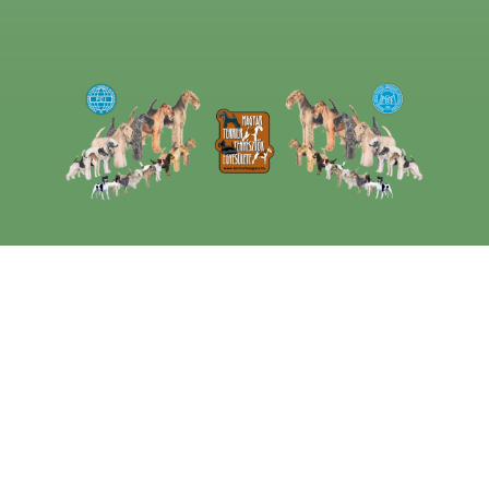
Rendezvények,
Események