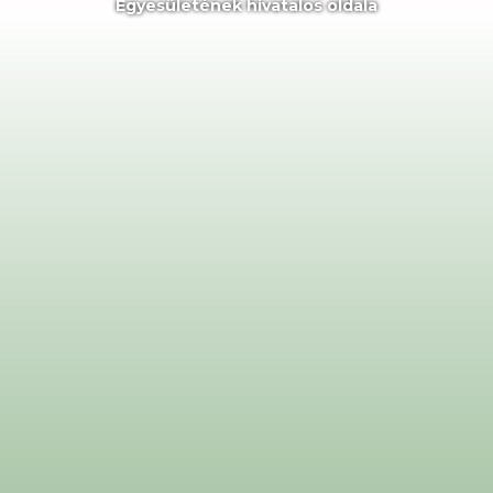
Egyesületének hivatalos oldala