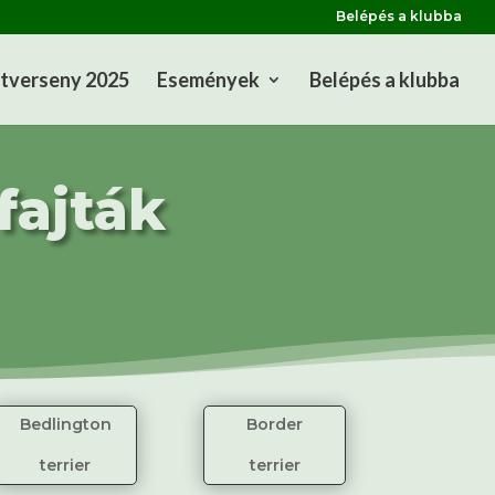
Belépés a klubba
tverseny 2025
Események
Belépés a klubba
fajták
Bedlington
Border
terrier
terrier