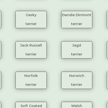
Cesky
Dandie Dinmont
terrier
terrier
Jack Russell
Jagd
terrier
terrier
Norfolk
Norwich
terrier
terrier
Soft Coated
Welsh