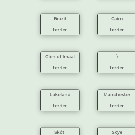
Brazil
Cairn
terrier
terrier
Glen of Imaal
Ír
terrier
terrier
Lakeland
Manchester
terrier
terrier
Skót
Skye